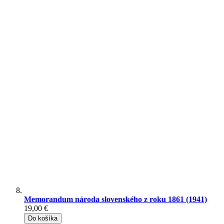
Memorandum národa slovenského z roku 1861 (1941)
19,00 €
Do košíka