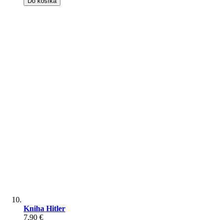
Do košíka
Kniha Hitler
7,90 €