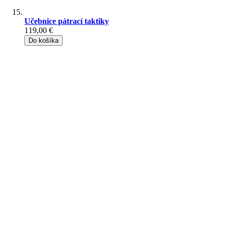
Učebnice pátrací taktiky
119,00 €
Do košíka