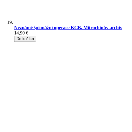
Neznámé špionážní operace KGB. Mitrochinův archiv
14,90 €
Do košíka