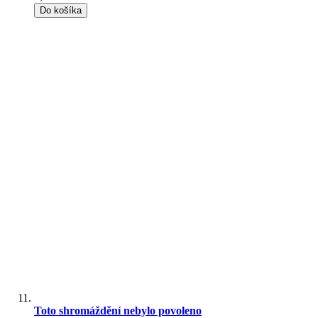
Do košíka
Toto shromáždění nebylo povoleno