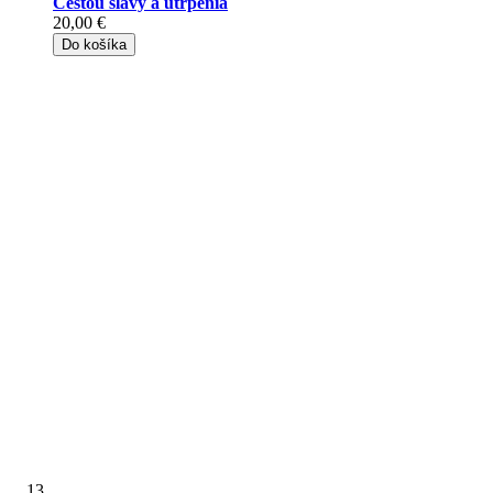
Cestou slávy a utrpenia
20,00 €
Do košíka