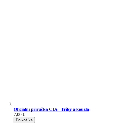
Oficiální příručka CIA - Triky a kouzla
7,00 €
Do košíka