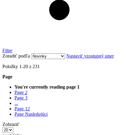
Filtre
Zoradiť podľa
Nastaviť vzostupný smer
Položky
1
-
20
z
231
Page
You're currently reading page
1
Page
2
Page
3
...
Page
12
Page
Nasledujúci
Zobraziť