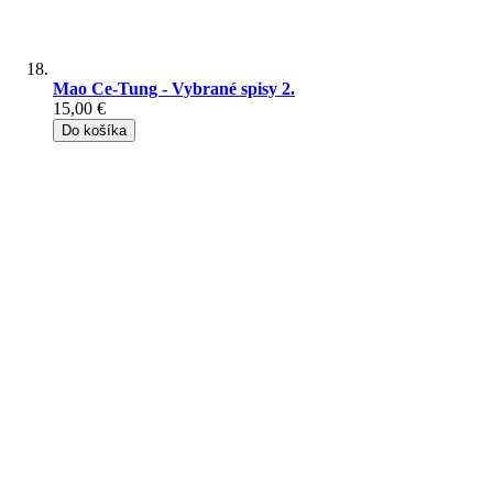
Mao Ce-Tung - Vybrané spisy 2.
15,00 €
Do košíka