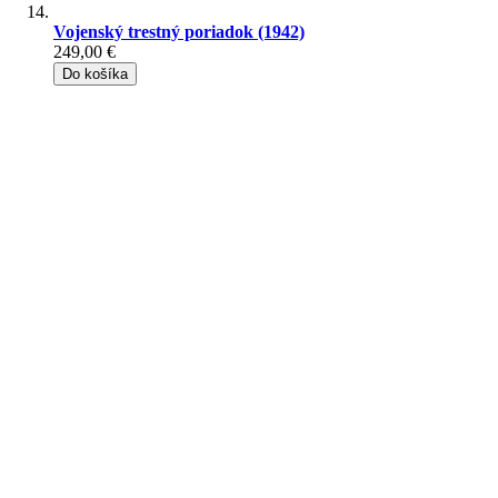
Vojenský trestný poriadok (1942)
249,00 €
Do košíka