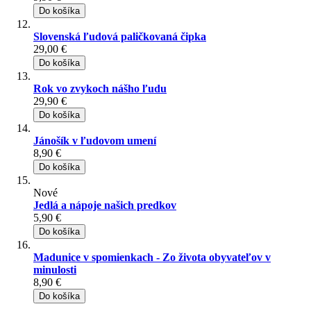
Do košíka
Slovenská ľudová paličkovaná čipka
29,00 €
Do košíka
Rok vo zvykoch nášho ľudu
29,90 €
Do košíka
Jánošík v ľudovom umení
8,90 €
Do košíka
Nové
Jedlá a nápoje našich predkov
5,90 €
Do košíka
Madunice v spomienkach - Zo života obyvateľov v
minulosti
8,90 €
Do košíka