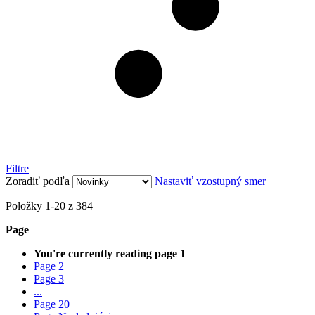
Filtre
Zoradiť podľa
Nastaviť vzostupný smer
Položky
1
-
20
z
384
Page
You're currently reading page
1
Page
2
Page
3
...
Page
20