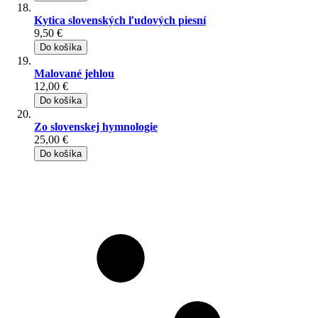
Kytica slovenských ľudových piesní
9,50 €
Do košíka
Malované jehlou
12,00 €
Do košíka
Zo slovenskej hymnologie
25,00 €
Do košíka