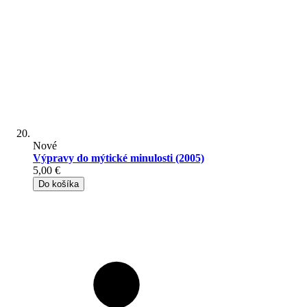
Nové
Výpravy do mýtické minulosti (2005)
5,00 €
Do košíka