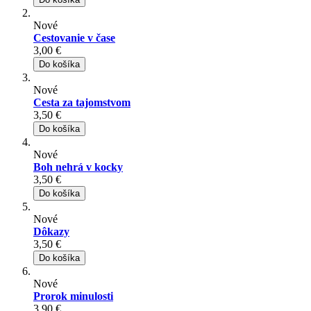
Nové
Cestovanie v čase
3,00 €
Do košíka
Nové
Cesta za tajomstvom
3,50 €
Do košíka
Nové
Boh nehrá v kocky
3,50 €
Do košíka
Nové
Dôkazy
3,50 €
Do košíka
Nové
Prorok minulosti
3,90 €