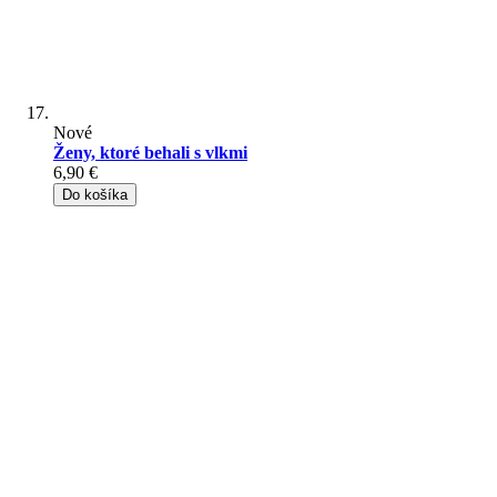
Nové
Ženy, ktoré behali s vlkmi
6,90 €
Do košíka