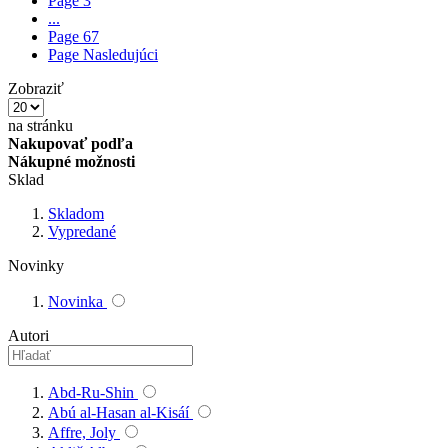
Page
3
...
Page
67
Page
Nasledujúci
Zobraziť
na stránku
Nakupovať podľa
Nákupné možnosti
Sklad
Skladom
Vypredané
Novinky
Novinka
Autori
Abd-Ru-Shin
Abú al-Hasan al-Kisáí
Affre, Joly