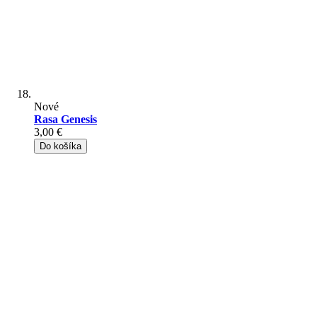
Nové
Rasa Genesis
3,00 €
Do košíka