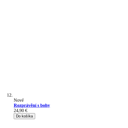
Nové
Rozprávění s bohy
24,90 €
Do košíka