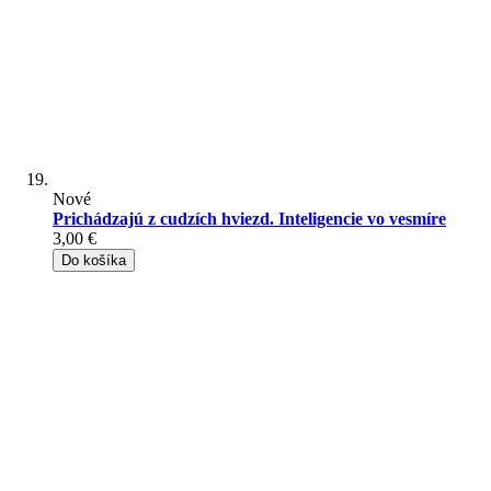
Nové
Prichádzajú z cudzích hviezd. Inteligencie vo vesmíre
3,00 €
Do košíka