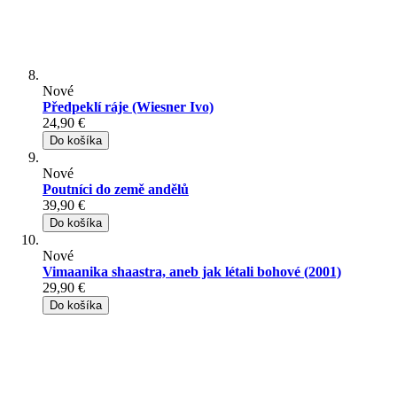
Nové
Předpeklí ráje (Wiesner Ivo)
24,90 €
Do košíka
Nové
Poutníci do země andělů
39,90 €
Do košíka
Nové
Vimaanika shaastra, aneb jak létali bohové (2001)
29,90 €
Do košíka