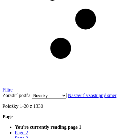
Filtre
Zoradiť podľa
Nastaviť vzostupný smer
Položky
1
-
20
z
1330
Page
You're currently reading page
1
Page
2