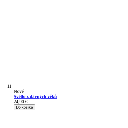
Nové
Světlo z dávných věků
24,90 €
Do košíka