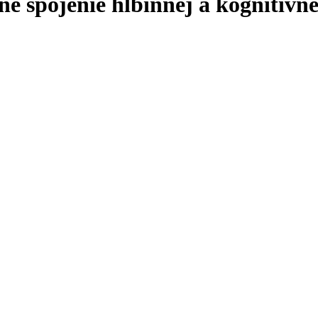
e spojenie hlbinnej a kognitívne