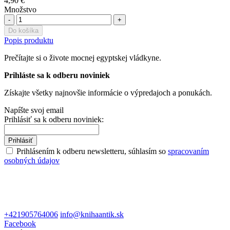
4,90 €
Množstvo
-
+
Do košíka
Popis produktu
Prečítajte si o živote mocnej egyptskej vládkyne.
Prihláste sa k odberu noviniek
Získajte všetky najnovšie informácie o výpredajoch a ponukách.
Napíšte svoj email
Prihlásiť sa k odberu noviniek:
Prihlásiť
Prihlásením k odberu newsletteru, súhlasím so
spracovaním
osobných údajov
+421905764006
info@knihaantik.sk
Facebook