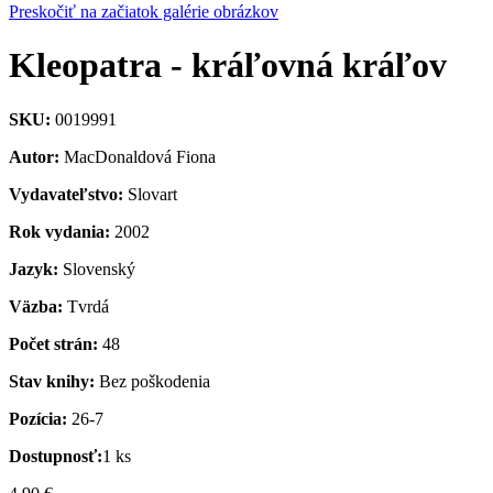
Preskočiť na začiatok galérie obrázkov
Kleopatra - kráľovná kráľov
SKU:
0019991
Autor:
MacDonaldová Fiona
Vydavateľstvo:
Slovart
Rok vydania:
2002
Jazyk:
Slovenský
Väzba:
Tvrdá
Počet strán:
48
Stav knihy:
Bez poškodenia
Pozícia:
26-7
Dostupnosť:
1 ks