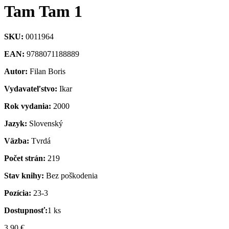
Tam Tam 1
SKU:
0011964
EAN:
9788071188889
Autor:
Filan Boris
Vydavateľstvo:
Ikar
Rok vydania:
2000
Jazyk:
Slovenský
Väzba:
Tvrdá
Počet strán:
219
Stav knihy:
Bez poškodenia
Pozícia:
23-3
Dostupnosť:
1 ks
3,90 €