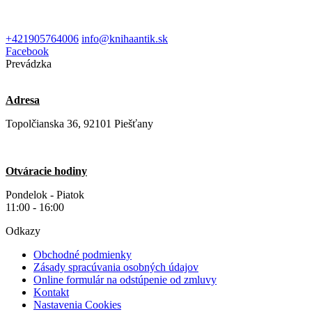
+421905764006
info@knihaantik.sk
Facebook
Prevádzka
Adresa
Topolčianska 36, 92101 Piešťany
Otváracie hodiny
Pondelok - Piatok
11:00 - 16:00
Odkazy
Obchodné podmienky
Zásady spracúvania osobných údajov
Online formulár na odstúpenie od zmluvy
Kontakt
Nastavenia Cookies