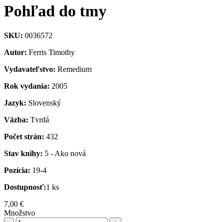
Pohľad do tmy
SKU:
0036572
Autor:
Ferris Timothy
Vydavateľstvo:
Remedium
Rok vydania:
2005
Jazyk:
Slovenský
Väzba:
Tvrdá
Počet strán:
432
Stav knihy:
5 - Ako nová
Pozícia:
19-4
Dostupnosť:
1 ks
7,00 €
Množstvo