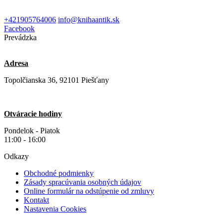
+421905764006
info@knihaantik.sk
Facebook
Prevádzka
Adresa
Topolčianska 36, 92101 Piešťany
Otváracie hodiny
Pondelok - Piatok
11:00 - 16:00
Odkazy
Obchodné podmienky
Zásady spracúvania osobných údajov
Online formulár na odstúpenie od zmluvy
Kontakt
Nastavenia Cookies