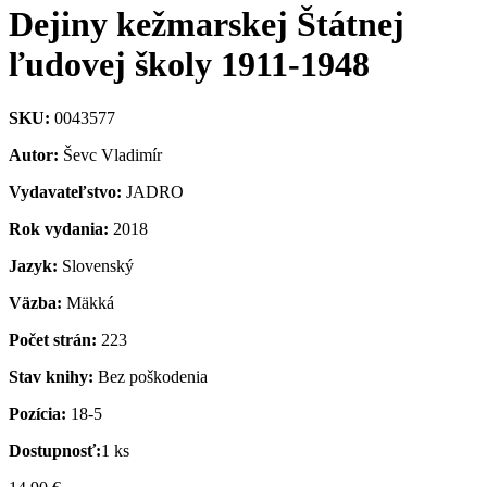
Dejiny kežmarskej Štátnej
ľudovej školy 1911-1948
SKU:
0043577
Autor:
Ševc Vladimír
Vydavateľstvo:
JADRO
Rok vydania:
2018
Jazyk:
Slovenský
Väzba:
Mäkká
Počet strán:
223
Stav knihy:
Bez poškodenia
Pozícia:
18-5
Dostupnosť:
1 ks