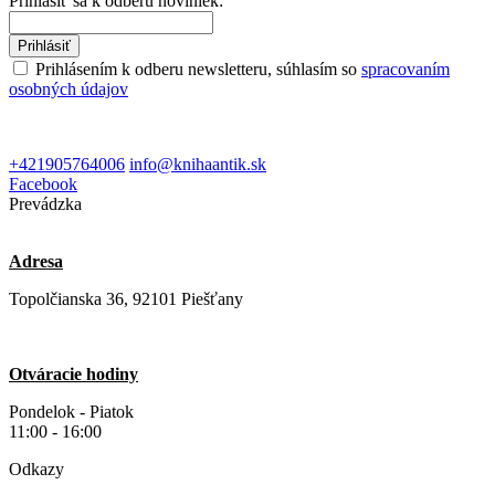
Prihlásiť sa k odberu noviniek:
Prihlásiť
Prihlásením k odberu newsletteru, súhlasím so
spracovaním
osobných údajov
+421905764006
info@knihaantik.sk
Facebook
Prevádzka
Adresa
Topolčianska 36, 92101 Piešťany
Otváracie hodiny
Pondelok - Piatok
11:00 - 16:00
Odkazy